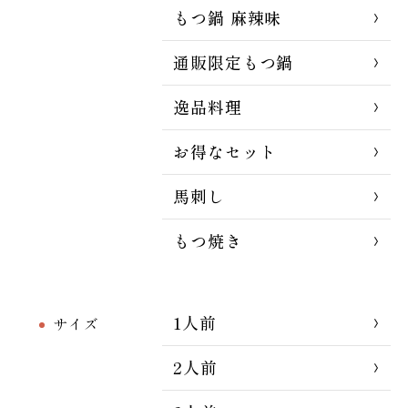
もつ鍋 麻辣味
通販限定もつ鍋
逸品料理
お得なセット
馬刺し
もつ焼き
1人前
サイズ
2人前