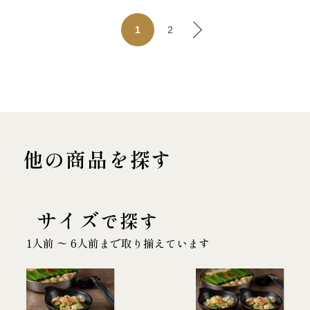
2
1
他の商品を探す
サイズ
で探す
1人前 〜 6人前まで取り揃えています