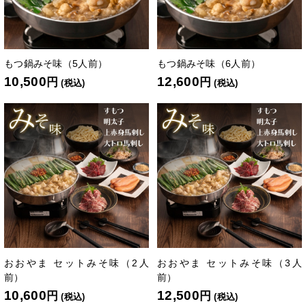
もつ鍋みそ味（5人前）
もつ鍋みそ味（6人前）
10,500
12,600
円
円
(税込)
(税込)
おおやま セットみそ味（2人
おおやま セットみそ味（3人
前）
前）
10,600
12,500
円
円
(税込)
(税込)