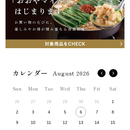
August 2026
Sun
Mon
Tue
Wed
Thu
Fri
Sat
26
27
28
29
30
31
1
6
2
3
4
5
7
8
9
10
11
12
13
14
15