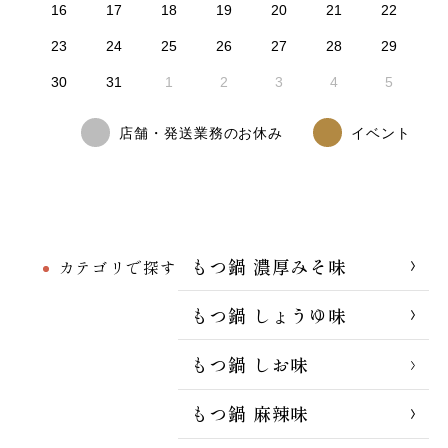
16
17
18
19
20
21
22
23
24
25
26
27
28
29
30
31
1
2
3
4
5
店舗・発送業務のお休み
イベント
もつ鍋 濃厚みそ味
カテゴリで探す
もつ鍋 しょうゆ味
もつ鍋 しお味
もつ鍋 麻辣味