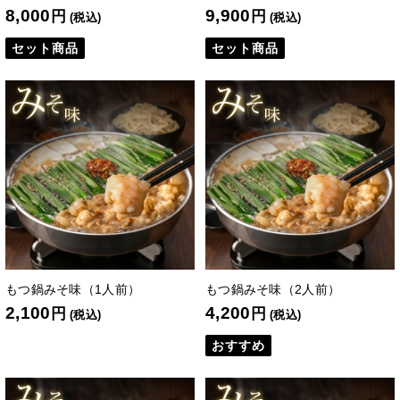
8,000
9,900
円
円
(税込)
(税込)
セット商品
セット商品
もつ鍋みそ味（1人前）
もつ鍋みそ味（2人前）
2,100
4,200
円
円
(税込)
(税込)
おすすめ