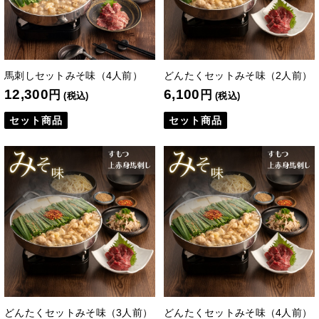
馬刺しセットみそ味（4人前）
どんたくセットみそ味（2人前）
12,300
6,100
円
円
(税込)
(税込)
セット商品
セット商品
どんたくセットみそ味（3人前）
どんたくセットみそ味（4人前）