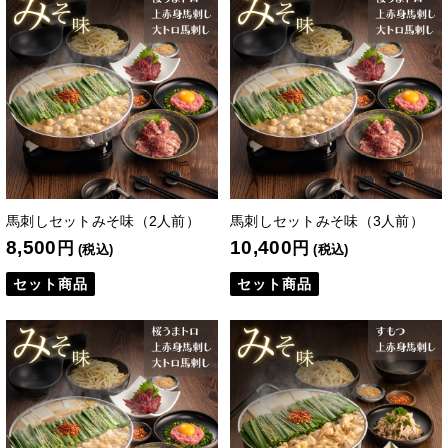
馬刺しセットみそ味（2人前）
馬刺しセットみそ味（3人前）
8,500
10,400
円
円
(税込)
(税込)
セット商品
セット商品