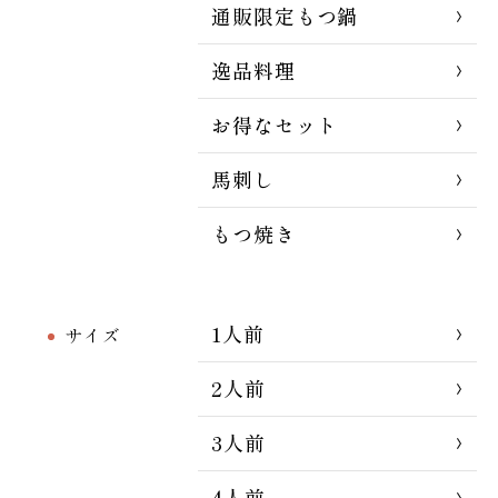
通販限定もつ鍋
逸品料理
お得なセット
馬刺し
もつ焼き
1人前
サイズ
2人前
3人前
4人前