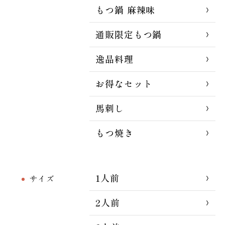
もつ鍋 麻辣味
通販限定もつ鍋
逸品料理
お得なセット
馬刺し
もつ焼き
1人前
サイズ
2人前