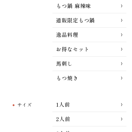
もつ鍋 麻辣味
通販限定もつ鍋
逸品料理
お得なセット
馬刺し
もつ焼き
1人前
サイズ
2人前