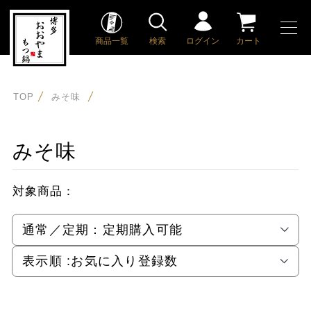
商品一覧
検索
ログイン
カート
TOP
みそ味
みそ味
対象商品：
通常／定期：
定期購入可能
表示順 :
お気に入り登録数