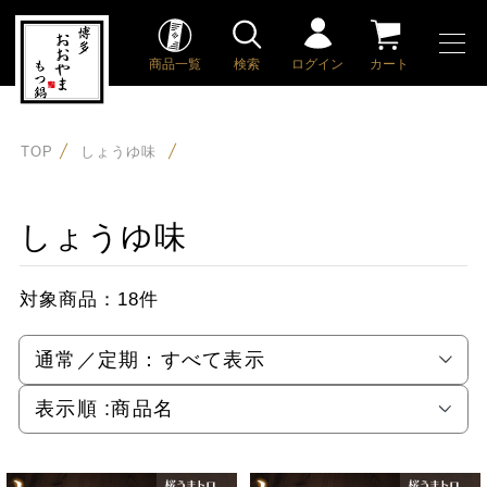
商品一覧
検索
ログイン
カート
TOP
しょうゆ味
しょうゆ味
対象商品：
18件
通常／定期：
すべて表示
表示順 :
商品名