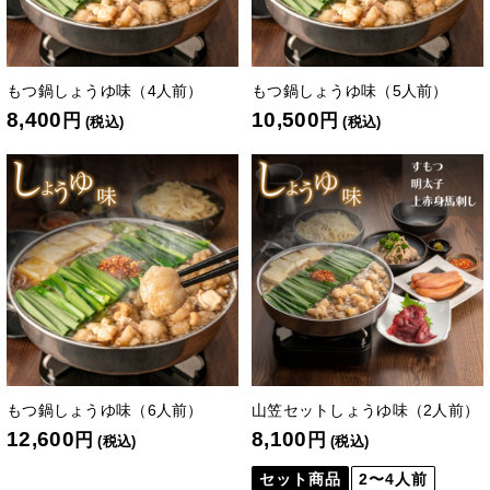
もつ鍋しょうゆ味（4人前）
もつ鍋しょうゆ味（5人前）
8,400
10,500
円
円
(税込)
(税込)
もつ鍋しょうゆ味（6人前）
山笠セットしょうゆ味（2人前）
12,600
8,100
円
円
(税込)
(税込)
セット商品
2〜4人前