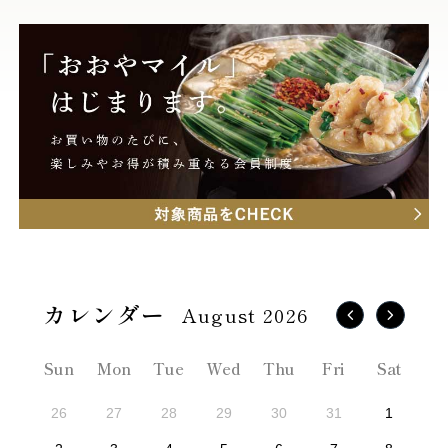
August 2026
Sun
Mon
Tue
Wed
Thu
Fri
Sat
26
27
28
29
30
31
1