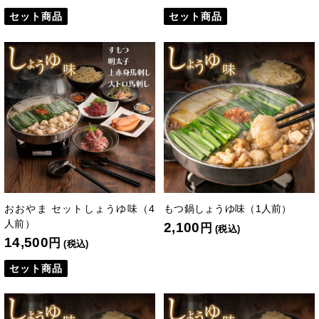
セット商品
セット商品
おおやま セットしょうゆ味（4
もつ鍋しょうゆ味（1人前）
人前）
2,100
円
(税込)
14,500
円
(税込)
セット商品