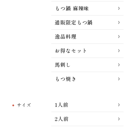
もつ鍋 麻辣味
通販限定もつ鍋
逸品料理
お得なセット
馬刺し
もつ焼き
1人前
サイズ
2人前