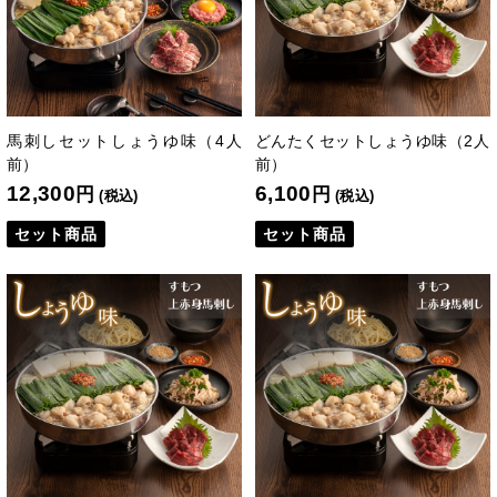
馬刺しセットしょうゆ味（4人
どんたくセットしょうゆ味（2人
前）
前）
12,300
6,100
円
円
(税込)
(税込)
セット商品
セット商品