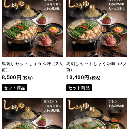
馬刺しセットしょうゆ味（2人
馬刺しセットしょうゆ味（3人
前）
前）
8,500
10,400
円
円
(税込)
(税込)
セット商品
セット商品