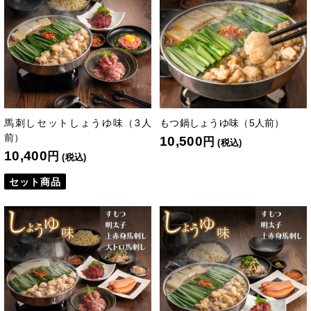
馬刺しセットしょうゆ味（3人
もつ鍋しょうゆ味（5人前）
前）
10,500
円
(税込)
10,400
円
(税込)
セット商品