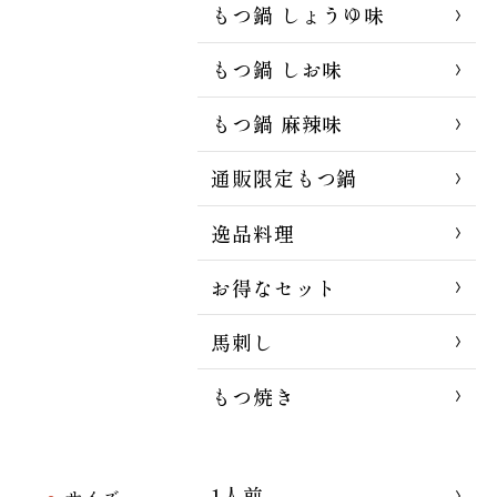
もつ鍋 しょうゆ味
もつ鍋 しお味
もつ鍋 麻辣味
通販限定もつ鍋
逸品料理
お得なセット
馬刺し
もつ焼き
1人前
サイズ