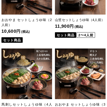
おおやま セットしょうゆ味（2
山笠セットしょうゆ味（4人前）
人前）
11,900
円
(税込)
10,600
円
(税込)
セット商品
2〜4人前
セット商品
馬刺しセットしょうゆ味（4人
おおやま セットしょうゆ味（3