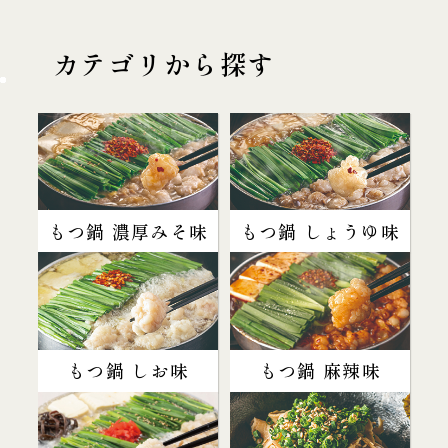
カテゴリから探す
もつ鍋 濃厚みそ味
もつ鍋 しょうゆ味
もつ鍋 しお味
もつ鍋 麻辣味