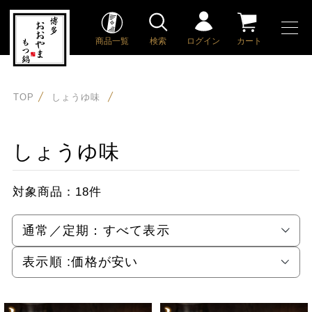
商品一覧
検索
ログイン
カート
TOP
しょうゆ味
しょうゆ味
対象商品：
18件
通常／定期：
すべて表示
表示順 :
価格が安い