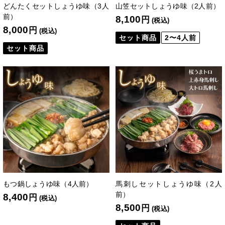
どんたくセットしょうゆ味（3人
山笠セットしょうゆ味（2人前）
前）
8,100
円
(税込)
8,000
円
(税込)
セット商品
2〜4人前
セット商品
もつ鍋しょうゆ味（4人前）
馬刺しセットしょうゆ味（2人
前）
8,400
円
(税込)
8,500
円
(税込)