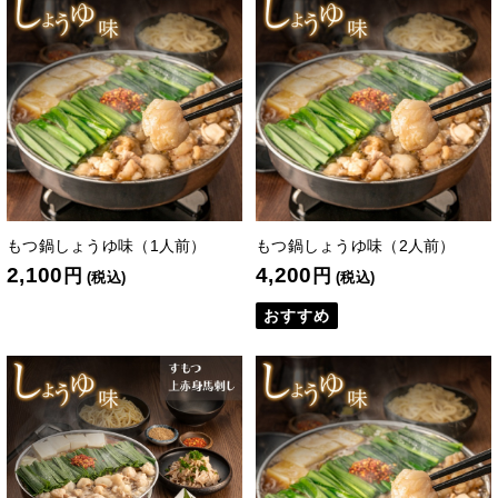
もつ鍋しょうゆ味（1人前）
もつ鍋しょうゆ味（2人前）
2,100
4,200
円
円
(税込)
(税込)
おすすめ