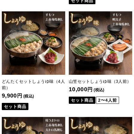
セット商品
どんたくセットしょうゆ味（4人
山笠セットしょうゆ味（3人前）
前）
10,000
円
(税込)
9,900
円
(税込)
セット商品
2〜4人前
セット商品