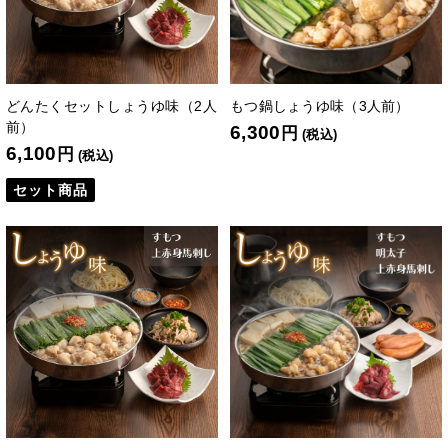
どんたくセットしょうゆ味（2人
もつ鍋しょうゆ味（3人前）
前）
6,300
円
(税込)
6,100
円
(税込)
セット商品