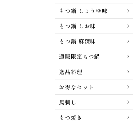
もつ鍋 しょうゆ味
もつ鍋 しお味
もつ鍋 麻辣味
通販限定もつ鍋
逸品料理
お得なセット
馬刺し
もつ焼き