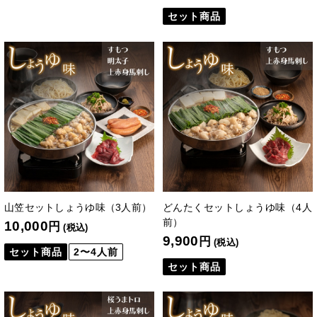
セット商品
山笠セットしょうゆ味（3人前）
どんたくセットしょうゆ味（4人
前）
10,000
円
(税込)
9,900
円
(税込)
セット商品
2〜4人前
セット商品