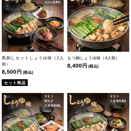
馬刺しセットしょうゆ味（2人
もつ鍋しょうゆ味（4人前）
前）
8,400
円
(税込)
8,500
円
(税込)
セット商品