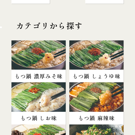
カテゴリから探す
もつ鍋 濃厚みそ味
もつ鍋 しょうゆ味
もつ鍋 しお味
もつ鍋 麻辣味