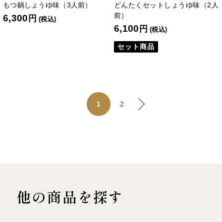
もつ鍋しょうゆ味（3人前）
どんたくセットしょうゆ味（2人
前）
6,300
円
(税込)
6,100
円
(税込)
セット商品
2
1
他の商品を探す