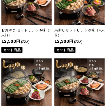
おおやま セットしょうゆ味（3
馬刺しセットしょうゆ味（4人
人前）
前）
12,500
12,300
円
円
(税込)
(税込)
セット商品
セット商品