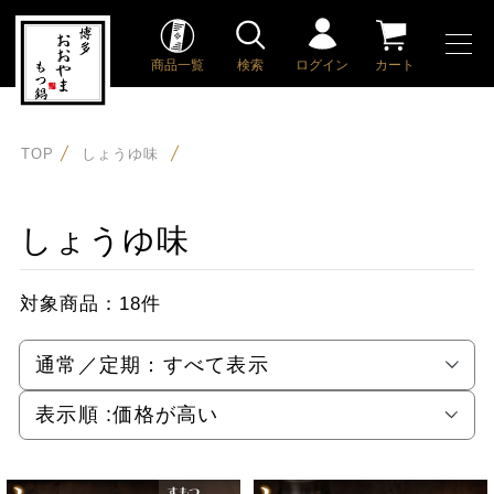
商品一覧
検索
ログイン
カート
TOP
しょうゆ味
しょうゆ味
対象商品：
18件
通常／定期：
すべて表示
表示順 :
価格が高い