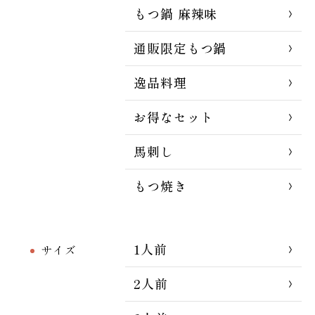
もつ鍋 麻辣味
通販限定もつ鍋
逸品料理
お得なセット
馬刺し
もつ焼き
1人前
サイズ
2人前