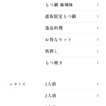
もつ鍋 麻辣味
通販限定もつ鍋
逸品料理
お得なセット
馬刺し
もつ焼き
1人前
サイズ
2人前