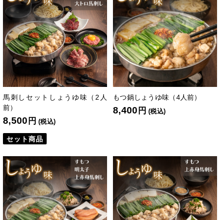
馬刺しセットしょうゆ味（2人
もつ鍋しょうゆ味（4人前）
前）
8,400
円
(税込)
8,500
円
(税込)
セット商品