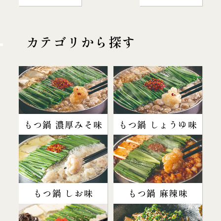
カテゴリから探す
もつ鍋 濃厚みそ味
もつ鍋 しょうゆ味
もつ鍋 しお味
もつ鍋 麻辣味