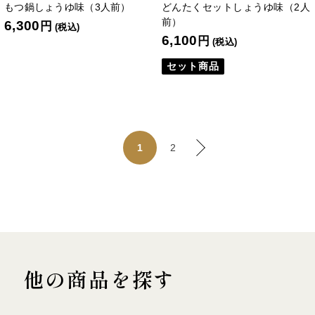
もつ鍋しょうゆ味（3人前）
どんたくセットしょうゆ味（2人
前）
6,300
円
(税込)
6,100
円
(税込)
セット商品
2
1
他の商品を探す