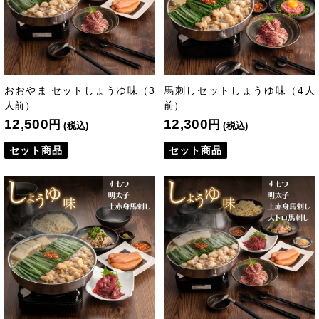
おおやま セットしょうゆ味（3
馬刺しセットしょうゆ味（4人
人前）
前）
12,500
12,300
円
円
(税込)
(税込)
セット商品
セット商品