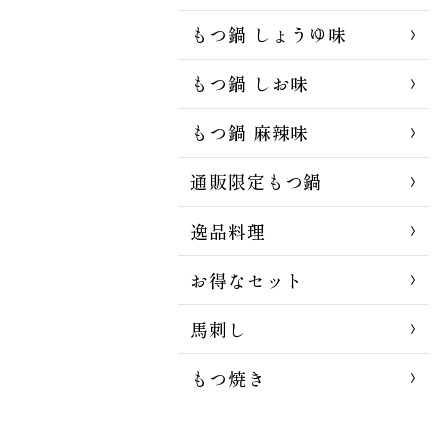
もつ鍋 しょうゆ味
もつ鍋 しお味
もつ鍋 麻辣味
通販限定もつ鍋
逸品料理
お得なセット
馬刺し
もつ焼き