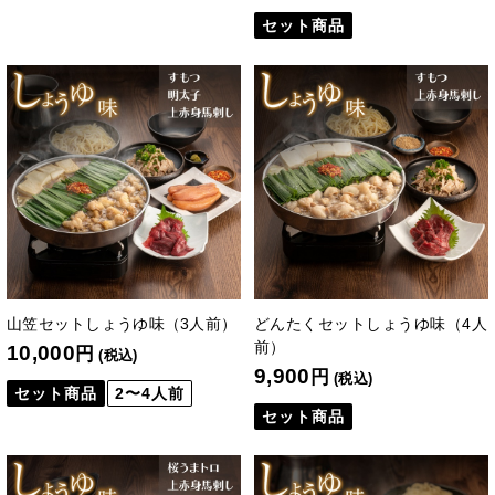
セット商品
山笠セットしょうゆ味（3人前）
どんたくセットしょうゆ味（4人
前）
10,000
円
(税込)
9,900
円
(税込)
セット商品
2〜4人前
セット商品