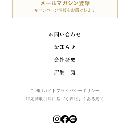
お問い合わせ
お知らせ
会社概要
店舗一覧
ご利用ガイド
プライバシーポリシー
特定商取引法に基づく表記
よくある質問