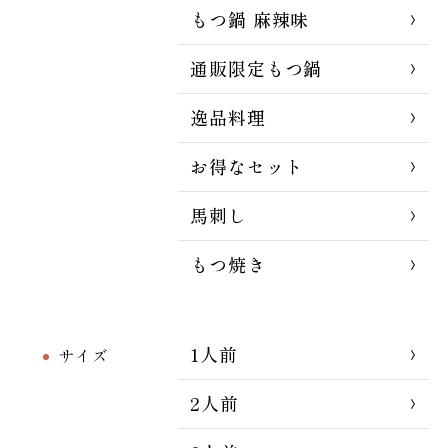
もつ鍋 麻辣味
通販限定もつ鍋
逸品料理
お得なセット
馬刺し
もつ焼き
1人前
サイズ
2人前