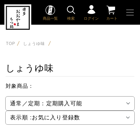
商品一覧
検索
ログイン
カート
TOP
しょうゆ味
しょうゆ味
対象商品：
通常／定期：
定期購入可能
表示順 :
お気に入り登録数