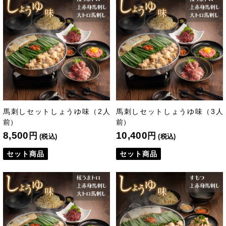
馬刺しセットしょうゆ味（2人
馬刺しセットしょうゆ味（3人
前）
前）
8,500
10,400
円
円
(税込)
(税込)
セット商品
セット商品