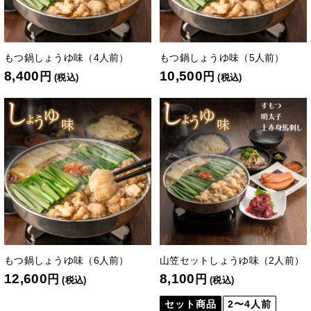
もつ鍋しょうゆ味（4人前）
もつ鍋しょうゆ味（5人前）
8,400
10,500
円
円
(税込)
(税込)
もつ鍋しょうゆ味（6人前）
山笠セットしょうゆ味（2人前）
12,600
8,100
円
円
(税込)
(税込)
セット商品
2〜4人前