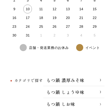
2
3
4
5
6
7
8
10
9
11
12
13
14
15
16
17
18
19
20
21
22
23
24
25
26
27
28
29
30
31
1
2
3
4
5
店舗・発送業務のお休み
イベント
もつ鍋 濃厚みそ味
カテゴリで探す
もつ鍋 しょうゆ味
もつ鍋 しお味