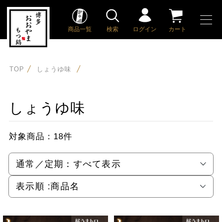
商品一覧
検索
ログイン
カート
TOP
しょうゆ味
しょうゆ味
対象商品：
18件
通常／定期：
すべて表示
表示順 :
商品名