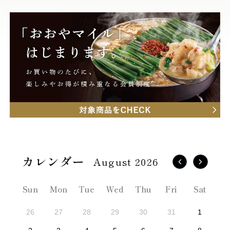
August 2026
Sun
Mon
Tue
Wed
Thu
Fri
Sat
26
27
28
29
30
31
1