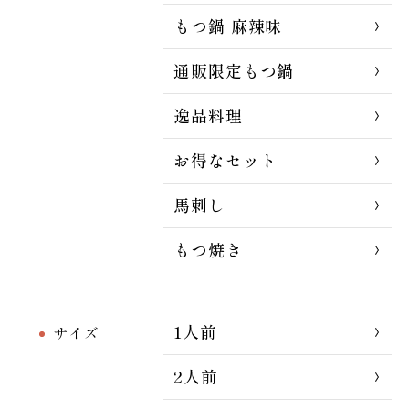
もつ鍋 麻辣味
通販限定もつ鍋
逸品料理
お得なセット
馬刺し
もつ焼き
1人前
サイズ
2人前