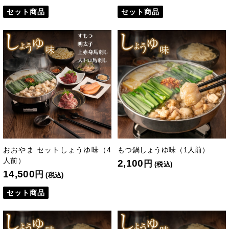
セット商品
セット商品
おおやま セットしょうゆ味（4
もつ鍋しょうゆ味（1人前）
人前）
2,100
円
(税込)
14,500
円
(税込)
セット商品