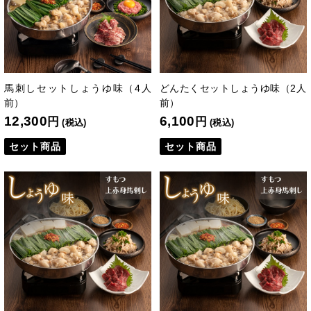
馬刺しセットしょうゆ味（4人
どんたくセットしょうゆ味（2人
前）
前）
12,300
6,100
円
円
(税込)
(税込)
セット商品
セット商品