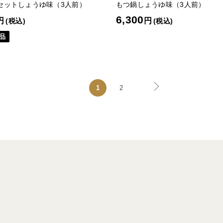
セットしょうゆ味（3人前）
もつ鍋しょうゆ味（3人前）
6,300
円
円
(税込)
(税込)
品
1
2