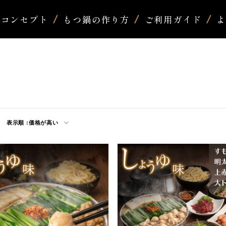
コンセプト
もつ鍋の作り方
ご利用ガイド
表示順 :
価格が高い