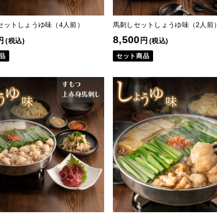
セットしょうゆ味（4人前）
馬刺しセットしょうゆ味（2人前
8,500
円
円
(税込)
(税込)
品
セット商品