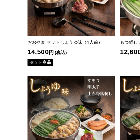
おおやま セットしょうゆ味（4人前）
もつ鍋し
14,500
12,60
円
(税込)
セット商品