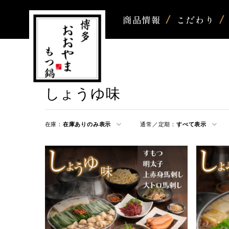
商品情報
こだわり
しょうゆ味
在庫：
在庫ありのみ表示
通常／定期：
すべて表示