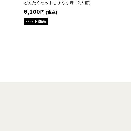
どんたくセットしょうゆ味（2人前）
6,100
円
(税込)
セット商品