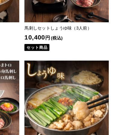
馬刺しセットしょうゆ味（3人前）
10,400
円
(税込)
セット商品