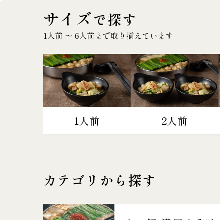
サイズ
で探す
1人前 〜 6人前まで取り揃えています
1人前
2人前
カテゴリから探す