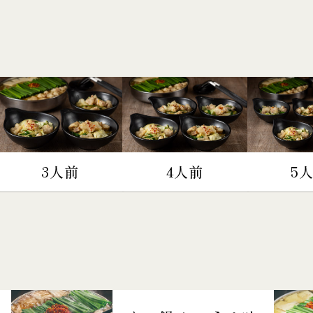
3人前
4人前
5