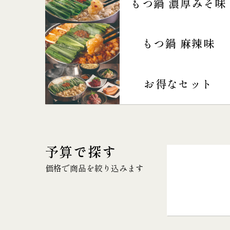
もつ鍋 濃厚みそ味
もつ鍋 麻辣味
お得なセット
予算で探す
価格で商品を絞り込みます