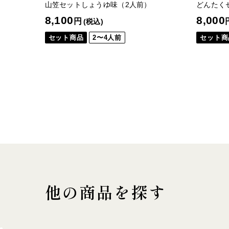
山笠セットしょうゆ味（2人前）
どんたく
8,100
8,000
円
(税込)
セット商品
2〜4人前
セット商
他の商品を探す