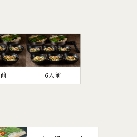
人前
6人前