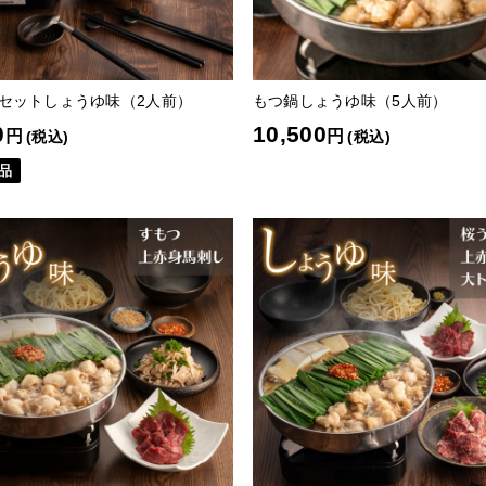
 セットしょうゆ味（2人前）
もつ鍋しょうゆ味（5人前）
0
10,500
円
円
(税込)
(税込)
品