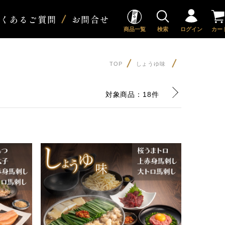
よくあるご質問
お問合せ
商品一覧
検索
ログイン
カー
TOP
しょうゆ味
対象商品：
18件