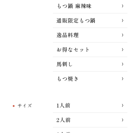
もつ鍋 麻辣味
通販限定もつ鍋
逸品料理
お得なセット
馬刺し
もつ焼き
1人前
サイズ
2人前