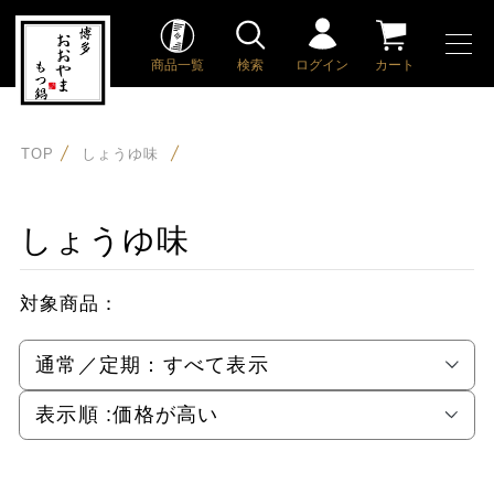
商品一覧
検索
ログイン
カート
TOP
しょうゆ味
しょうゆ味
対象商品：
通常／定期：
すべて表示
表示順 :
価格が高い