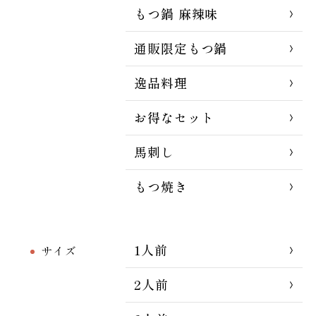
もつ鍋 麻辣味
通販限定もつ鍋
逸品料理
お得なセット
馬刺し
もつ焼き
1人前
サイズ
2人前