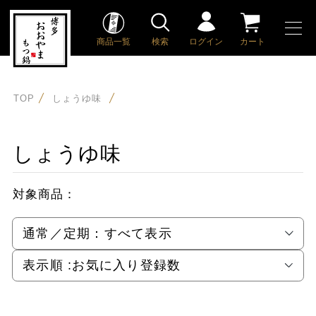
商品一覧
検索
ログイン
カート
TOP
しょうゆ味
しょうゆ味
対象商品：
通常／定期：
すべて表示
表示順 :
お気に入り登録数