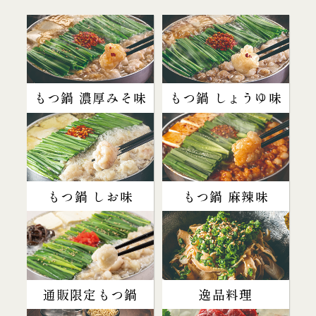
もつ鍋 濃厚みそ味
もつ鍋 しょうゆ味
もつ鍋 しお味
もつ鍋 麻辣味
通販限定もつ鍋
逸品料理