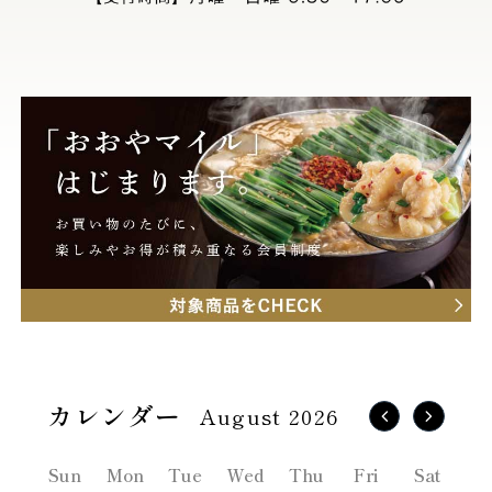
August 2026
Sun
Mon
Tue
Wed
Thu
Fri
Sat