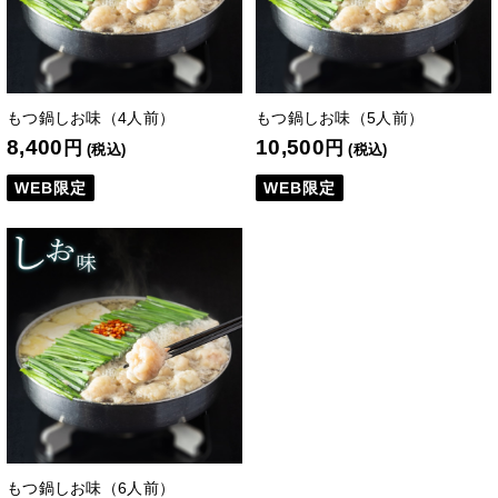
もつ鍋しお味（4人前）
もつ鍋しお味（5人前）
8,400
10,500
円
円
(税込)
(税込)
WEB限定
WEB限定
もつ鍋しお味（6人前）