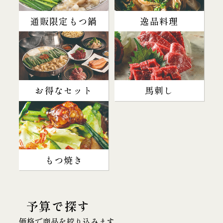
通販限定もつ鍋
逸品料理
お得なセット
馬刺し
もつ焼き
予算で探す
価格で商品を絞り込みます