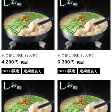
もつ鍋しお味（2人前）
もつ鍋しお味（3人前）
4,200
6,300
円
円
(税込)
(税込)
WEB限定
定期便あり
WEB限定
定期便あり