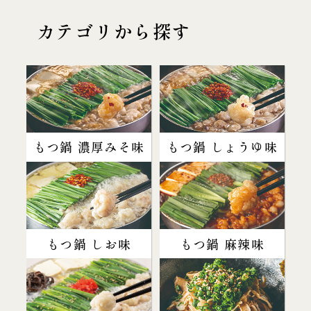
カテゴリから探す
もつ鍋 濃厚みそ味
もつ鍋 しょうゆ味
もつ鍋 しお味
もつ鍋 麻辣味