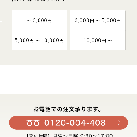
3,000
3,000
5,000
～
円
円 〜
円
5,000
10,000
10,000
円 〜
円
円 〜