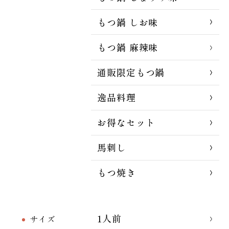
もつ鍋 しお味
もつ鍋 麻辣味
通販限定もつ鍋
逸品料理
お得なセット
馬刺し
もつ焼き
1人前
サイズ