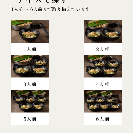
1人前 〜 6人前まで取り揃えています
1人前
2人前
3人前
4人前
5人前
6人前