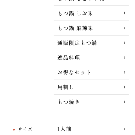
もつ鍋 しお味
もつ鍋 麻辣味
通販限定もつ鍋
逸品料理
お得なセット
馬刺し
もつ焼き
1人前
サイズ