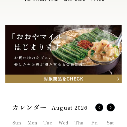
August 2026
Sun
Mon
Tue
Wed
Thu
Fri
Sat