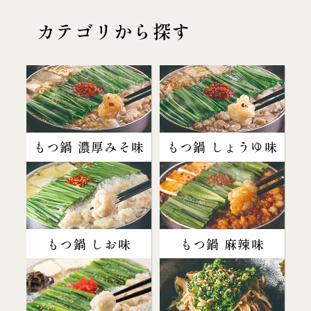
カテゴリから探す
もつ鍋 濃厚みそ味
もつ鍋 しょうゆ味
もつ鍋 しお味
もつ鍋 麻辣味