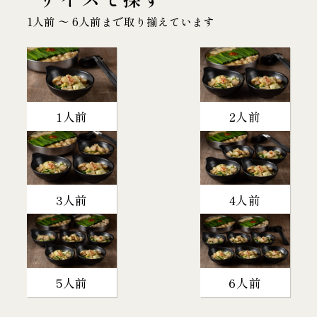
1人前 〜 6人前まで取り揃えています
1人前
2人前
3人前
4人前
5人前
6人前