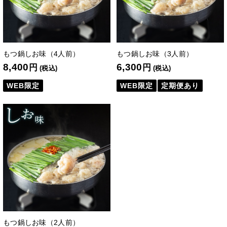
もつ鍋しお味（4人前）
もつ鍋しお味（3人前）
8,400
6,300
円
円
(税込)
(税込)
WEB限定
WEB限定
定期便あり
もつ鍋しお味（2人前）