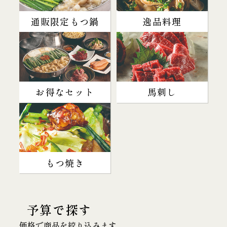
通販限定もつ鍋
逸品料理
お得なセット
馬刺し
もつ焼き
予算で探す
価格で商品を絞り込みます