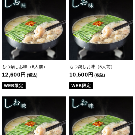
もつ鍋しお味（6人前）
もつ鍋しお味（5人前）
12,600
10,500
円
円
(税込)
(税込)
WEB限定
WEB限定