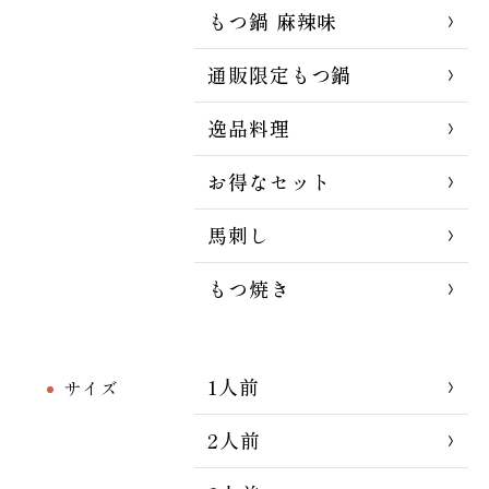
もつ鍋 麻辣味
通販限定もつ鍋
逸品料理
お得なセット
馬刺し
もつ焼き
1人前
サイズ
2人前