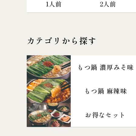
1人前
2人前
カテゴリから探す
もつ鍋 濃厚みそ味
もつ鍋 麻辣味
お得なセット