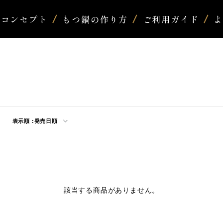
コンセプト
もつ鍋の作り方
ご利用ガイド
表示順 :
発売日順
該当する商品がありません。