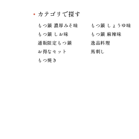
カテゴリで探す
もつ鍋 濃厚みそ味
もつ鍋 しょうゆ味
もつ鍋 しお味
もつ鍋 麻辣味
通販限定もつ鍋
逸品料理
お得なセット
馬刺し
もつ焼き