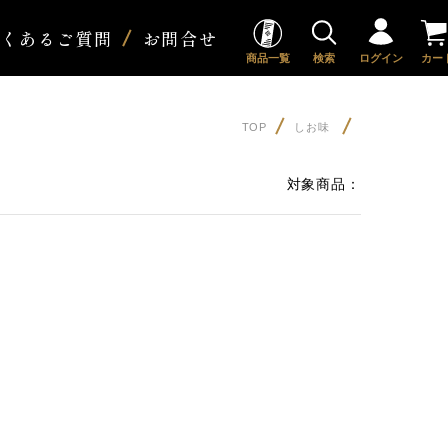
よくあるご質問
お問合せ
商品一覧
検索
ログイン
カー
TOP
しお味
対象商品：