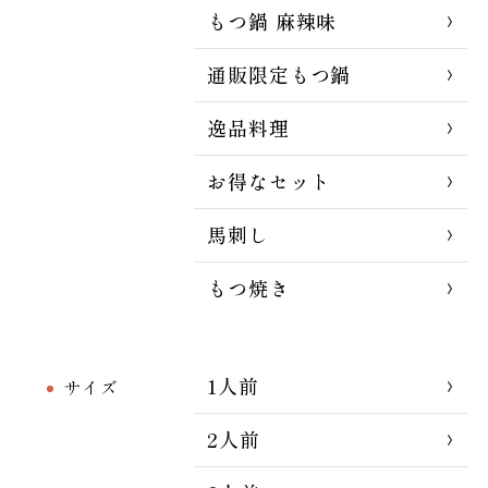
もつ鍋 麻辣味
通販限定もつ鍋
逸品料理
お得なセット
馬刺し
もつ焼き
1人前
サイズ
2人前