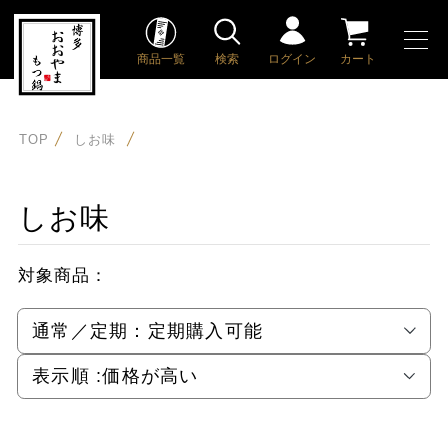
商品一覧
検索
ログイン
カート
TOP
しお味
しお味
対象商品：
通常／定期：
定期購入可能
表示順 :
価格が高い