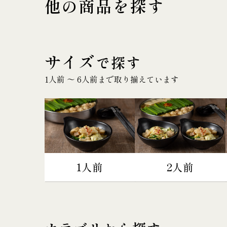
他の商品を探す
サイズ
で探す
1人前 〜 6人前まで取り揃えています
1人前
2人前