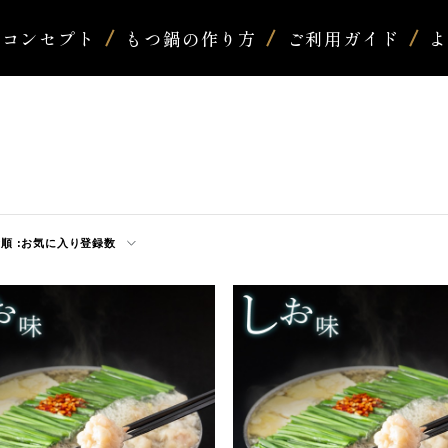
コンセプト
もつ鍋の作り方
ご利用ガイド
順 :
お気に入り登録数