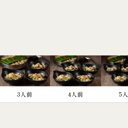
3人前
4人前
5