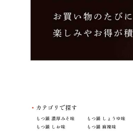
カテゴリで探す
もつ鍋 濃厚みそ味
もつ鍋 しょうゆ味
もつ鍋 しお味
もつ鍋 麻辣味