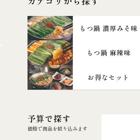
カテゴリから探す
もつ鍋 濃厚みそ味
もつ鍋 麻辣味
お得なセット
予算で探す
価格で商品を絞り込みます