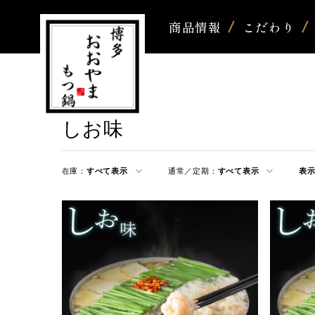
商品情報
こだわり
しお味
在庫：
すべて表示
通常／定期：
すべて表示
表示