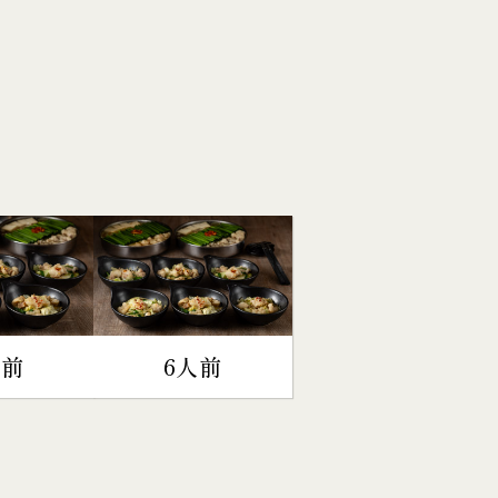
人前
6人前