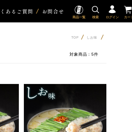
よくあるご質問
お問合せ
商品一覧
検索
ログイン
カー
TOP
しお味
対象商品：
5件