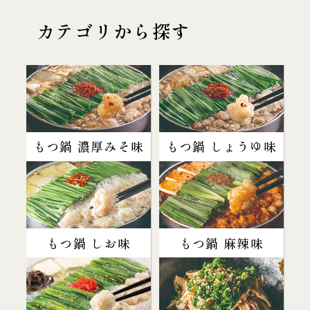
カテゴリから探す
もつ鍋 濃厚みそ味
もつ鍋 しょうゆ味
もつ鍋 しお味
もつ鍋 麻辣味