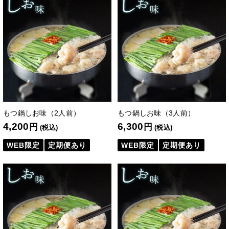
もつ鍋しお味（2人前）
もつ鍋しお味（3人前）
4,200
6,300
円
円
(税込)
(税込)
WEB限定
定期便あり
WEB限定
定期便あり