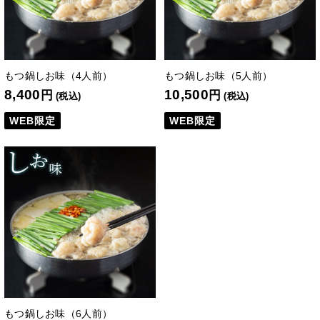
もつ鍋しお味（4人前）
もつ鍋しお味（5人前）
8,400
10,500
円
円
(税込)
(税込)
WEB限定
WEB限定
もつ鍋しお味（6人前）