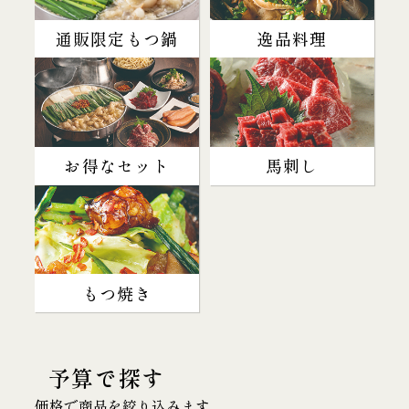
通販限定もつ鍋
逸品料理
お得なセット
馬刺し
もつ焼き
予算で探す
価格で商品を絞り込みます