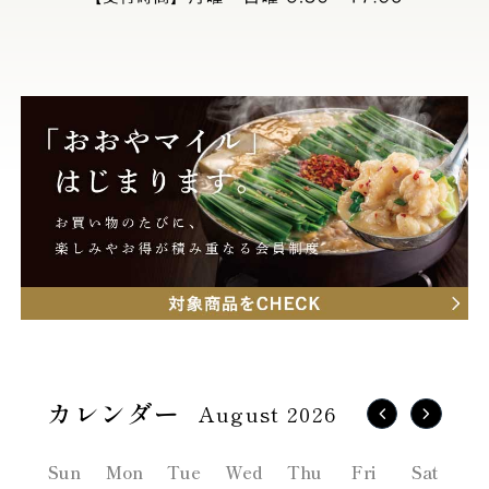
August 2026
Sun
Mon
Tue
Wed
Thu
Fri
Sat