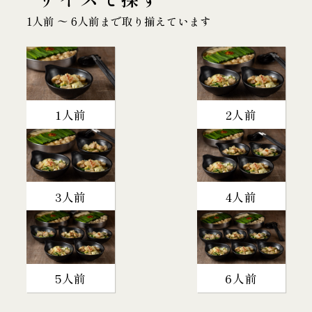
1人前 〜 6人前まで取り揃えています
1人前
2人前
3人前
4人前
5人前
6人前