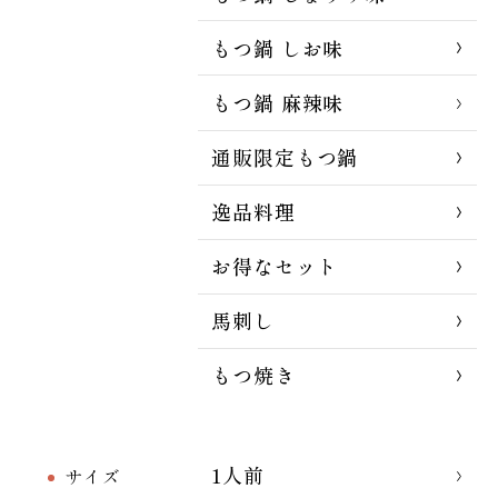
もつ鍋 しお味
もつ鍋 麻辣味
通販限定もつ鍋
逸品料理
お得なセット
馬刺し
もつ焼き
1人前
サイズ