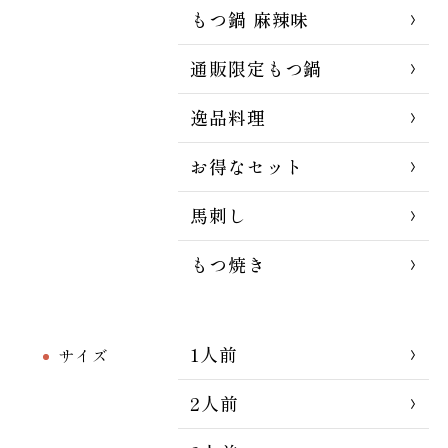
もつ鍋 麻辣味
通販限定もつ鍋
逸品料理
お得なセット
馬刺し
もつ焼き
1人前
サイズ
2人前