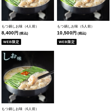
もつ鍋しお味（4人前）
もつ鍋しお味（5人前）
8,400
10,500
円
円
(税込)
(税込)
WEB限定
WEB限定
もつ鍋しお味（6人前）