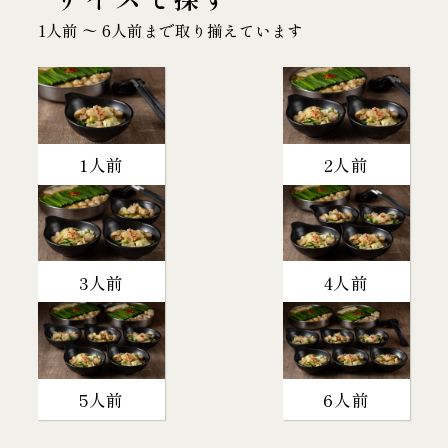
1人前 〜 6人前まで取り揃えています
1人前
2人前
3人前
4人前
5人前
6人前