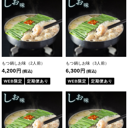
もつ鍋しお味（2人前）
もつ鍋しお味（3人前）
4,200
6,300
円
円
(税込)
(税込)
WEB限定
定期便あり
WEB限定
定期便あり