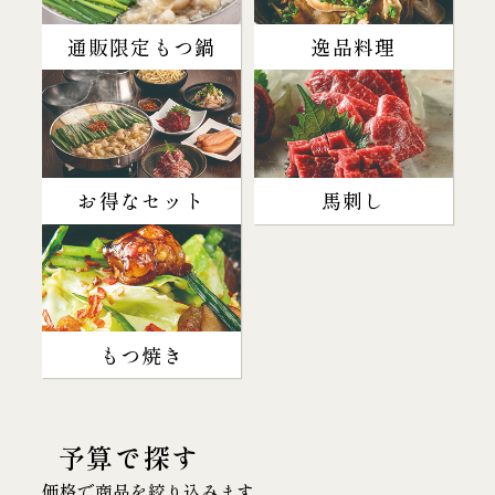
通販限定もつ鍋
逸品料理
お得なセット
馬刺し
もつ焼き
予算で探す
価格で商品を絞り込みます