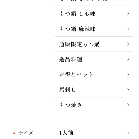
もつ鍋 しお味
もつ鍋 麻辣味
通販限定もつ鍋
逸品料理
お得なセット
馬刺し
もつ焼き
1人前
サイズ