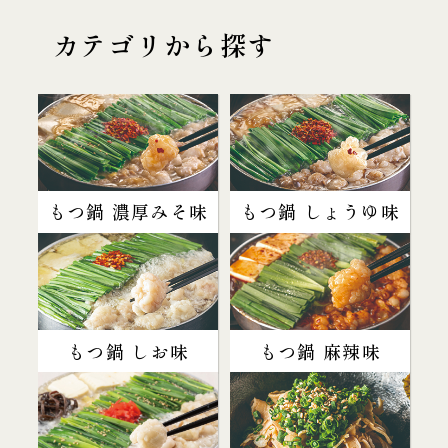
カテゴリから探す
もつ鍋 濃厚みそ味
もつ鍋 しょうゆ味
もつ鍋 しお味
もつ鍋 麻辣味