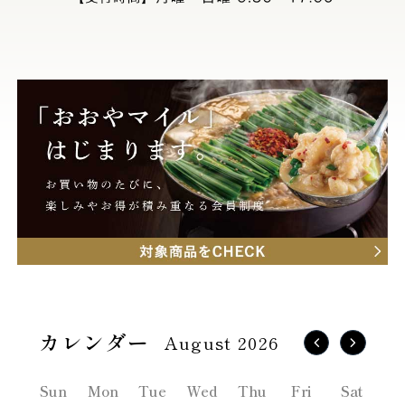
August 2026
Sun
Mon
Tue
Wed
Thu
Fri
Sat