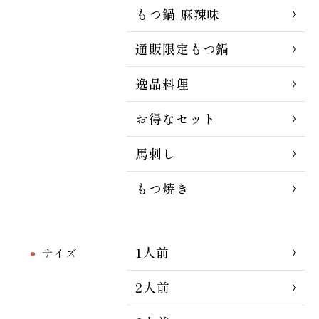
もつ鍋 麻辣味
通販限定もつ鍋
逸品料理
お得なセット
馬刺し
もつ焼き
1人前
サイズ
2人前