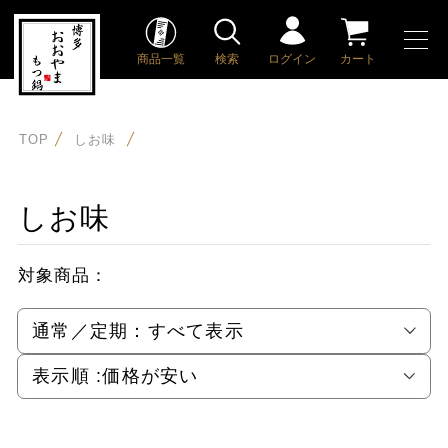
商品一覧
検索
ログイン
カート
TOP
しお味
しお味
対象商品：
通常／定期：
すべて表示
表示順 :
価格が安い