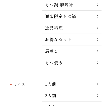
もつ鍋 麻辣味
通販限定もつ鍋
逸品料理
お得なセット
馬刺し
もつ焼き
1人前
サイズ
2人前