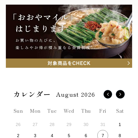
August 2026
Sun
Mon
Tue
Wed
Thu
Fri
Sat
26
27
28
29
30
31
1
7
2
3
4
5
6
8