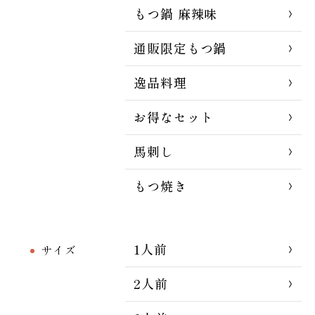
もつ鍋 麻辣味
通販限定もつ鍋
逸品料理
お得なセット
馬刺し
もつ焼き
1人前
サイズ
2人前