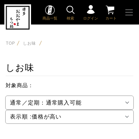
商品一覧
検索
ログイン
カート
TOP
しお味
しお味
対象商品：
通常／定期：
通常購入可能
表示順 :
価格が高い