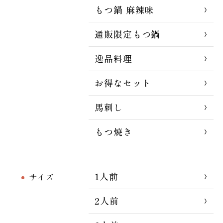
もつ鍋 麻辣味
通販限定もつ鍋
逸品料理
お得なセット
馬刺し
もつ焼き
1人前
サイズ
2人前