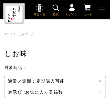
商品一覧
検索
ログイン
カート
TOP
しお味
しお味
対象商品：
通常／定期：
定期購入可能
表示順 :
お気に入り登録数