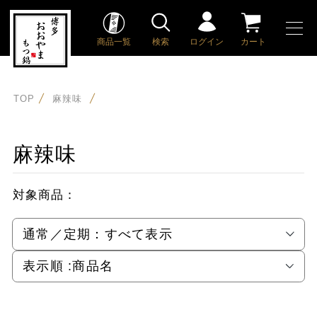
商品一覧
検索
ログイン
カート
TOP
麻辣味
麻辣味
対象商品：
通常／定期：
すべて表示
表示順 :
商品名