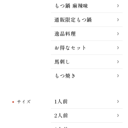
もつ鍋 麻辣味
通販限定もつ鍋
逸品料理
お得なセット
馬刺し
もつ焼き
1人前
サイズ
2人前