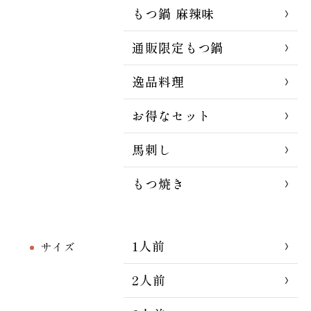
もつ鍋 麻辣味
通販限定もつ鍋
逸品料理
お得なセット
馬刺し
もつ焼き
1人前
サイズ
2人前