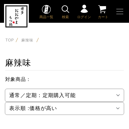
商品一覧
検索
ログイン
カート
TOP
麻辣味
麻辣味
対象商品：
通常／定期：
定期購入可能
表示順 :
価格が高い