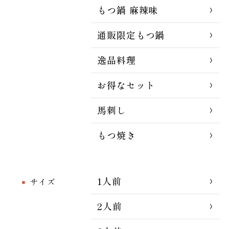
もつ鍋 麻辣味
通販限定もつ鍋
逸品料理
お得なセット
馬刺し
もつ焼き
1人前
サイズ
2人前