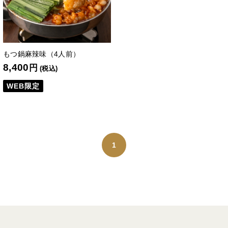
もつ鍋麻辣味（4人前）
8,400
円
(税込)
WEB限定
1