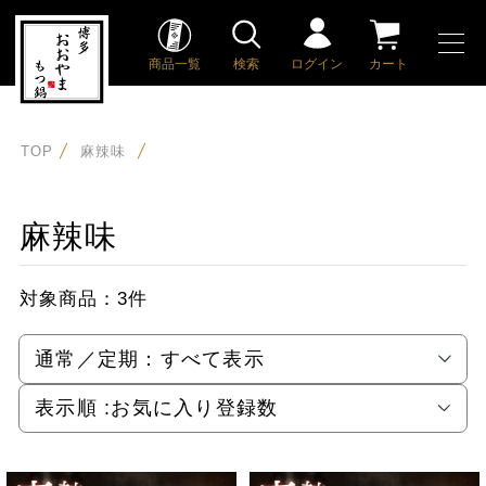
商品一覧
検索
ログイン
カート
TOP
麻辣味
麻辣味
対象商品：
3件
通常／定期：
すべて表示
表示順 :
お気に入り登録数