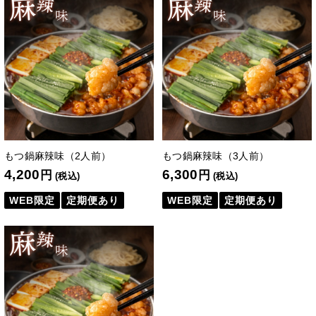
もつ鍋麻辣味（2人前）
もつ鍋麻辣味（3人前）
4,200
6,300
円
円
(税込)
(税込)
WEB限定
定期便あり
WEB限定
定期便あり