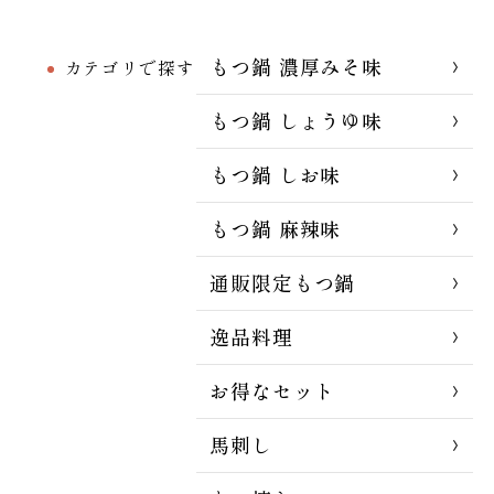
もつ鍋 濃厚みそ味
カテゴリで探す
もつ鍋 しょうゆ味
もつ鍋 しお味
もつ鍋 麻辣味
通販限定もつ鍋
逸品料理
お得なセット
馬刺し