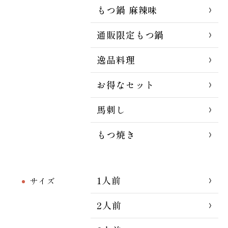
もつ鍋 麻辣味
通販限定もつ鍋
逸品料理
お得なセット
馬刺し
もつ焼き
1人前
サイズ
2人前