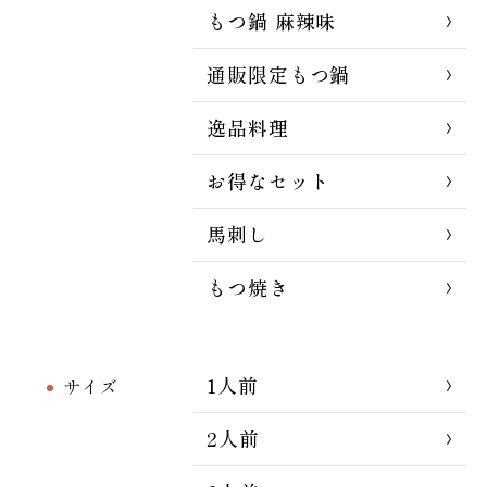
もつ鍋 麻辣味
通販限定もつ鍋
逸品料理
お得なセット
馬刺し
もつ焼き
1人前
サイズ
2人前