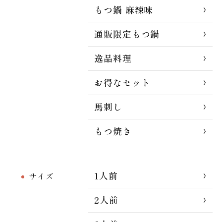
もつ鍋 麻辣味
通販限定もつ鍋
逸品料理
お得なセット
馬刺し
もつ焼き
1人前
サイズ
2人前