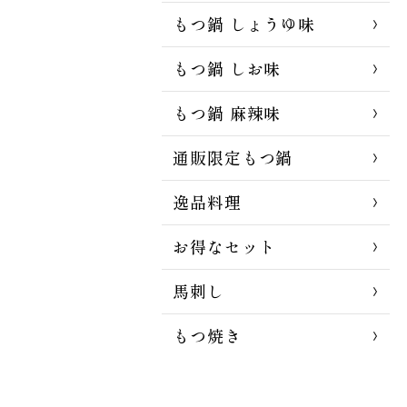
もつ鍋 しょうゆ味
もつ鍋 しお味
もつ鍋 麻辣味
通販限定もつ鍋
逸品料理
お得なセット
馬刺し
もつ焼き