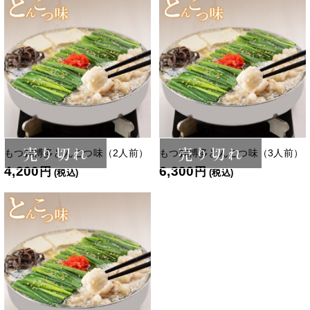
売り切れ
売り切れ
もつ鍋博多とんこつ味（2人前）
もつ鍋博多とんこつ味（3人前）
4,200
6,300
円
円
(税込)
(税込)