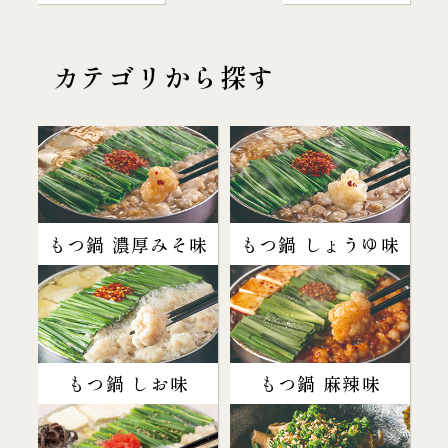
カテゴリから探す
もつ鍋 濃厚みそ味
もつ鍋 しょうゆ味
もつ鍋 しお味
もつ鍋 麻辣味