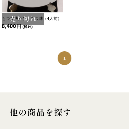
売り切れ
もつ鍋博多とんこつ味（4人前）
8,400
円
(税込)
1
他の商品を探す