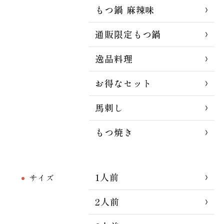
もつ鍋 麻辣味
通販限定もつ鍋
逸品料理
お得なセット
馬刺し
もつ焼き
1人前
サイズ
2人前