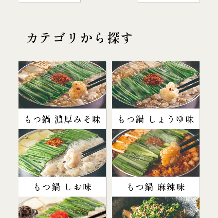
カテゴリから探す
もつ鍋 濃厚みそ味
もつ鍋 しょうゆ味
もつ鍋 しお味
もつ鍋 麻辣味