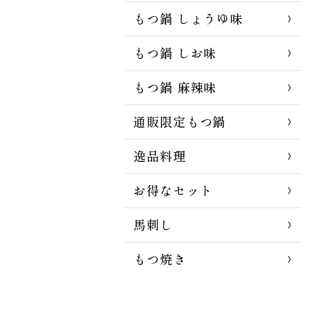
もつ鍋 しょうゆ味
もつ鍋 しお味
もつ鍋 麻辣味
通販限定もつ鍋
逸品料理
お得なセット
馬刺し
もつ焼き