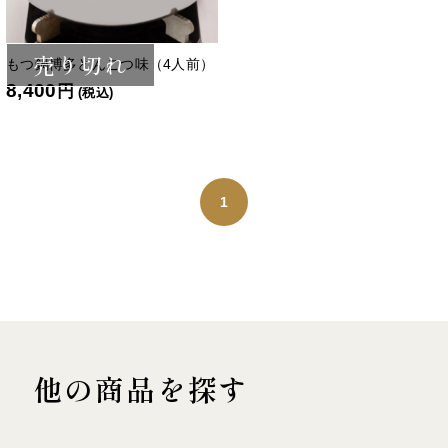
売り切れ
もつ鍋博多とんこつ味（4人前）
8,400
円
(税込)
1
他の商品を探す