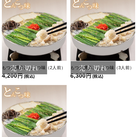
売り切れ
売り切れ
もつ鍋博多とんこつ味（2人前）
もつ鍋博多とんこつ味（3人前）
4,200
6,300
円
円
(税込)
(税込)