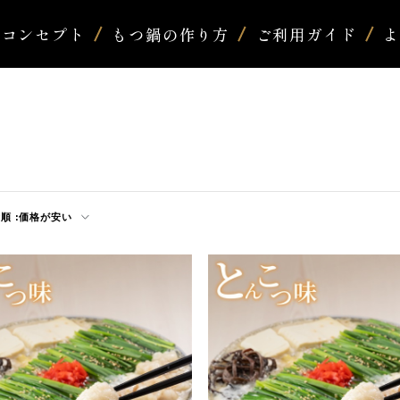
コンセプト
もつ鍋の作り方
ご利用ガイド
順 :
価格が安い