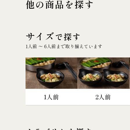
他の商品を探す
サイズ
で探す
1人前 〜 6人前まで取り揃えています
1人前
2人前