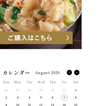
August 2026
Sun
Mon
Tue
Wed
Thu
Fri
Sat
26
27
28
29
30
31
1
2
3
4
5
6
7
8
9
10
11
12
13
14
15