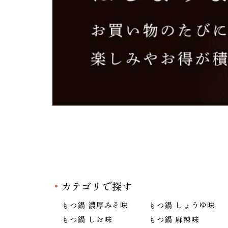
カテゴリで探す
もつ鍋 濃厚みそ味
もつ鍋 しょうゆ味
もつ鍋 しお味
もつ鍋 麻辣味