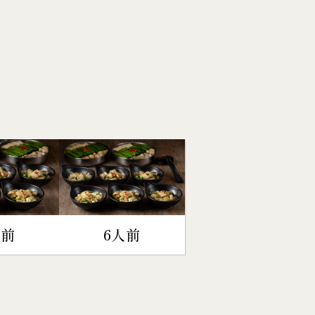
人前
6人前