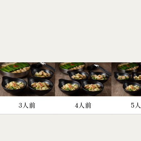
3人前
4人前
5