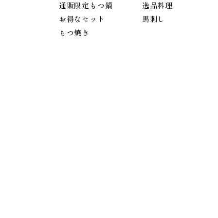
通販限定もつ鍋
逸品料理
お得なセット
馬刺し
もつ焼き