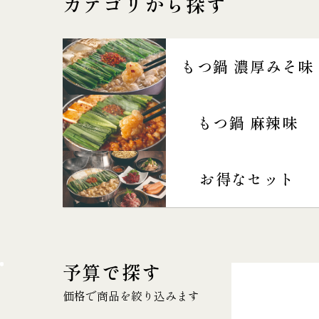
カテゴリから探す
もつ鍋 濃厚みそ味
もつ鍋 麻辣味
お得なセット
予算で探す
価格で商品を絞り込みます