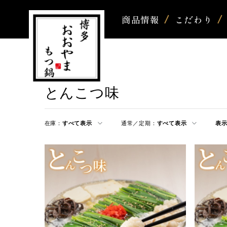
商品情報
こだわり
とんこつ味
在庫：
すべて表示
通常／定期：
すべて表示
表示