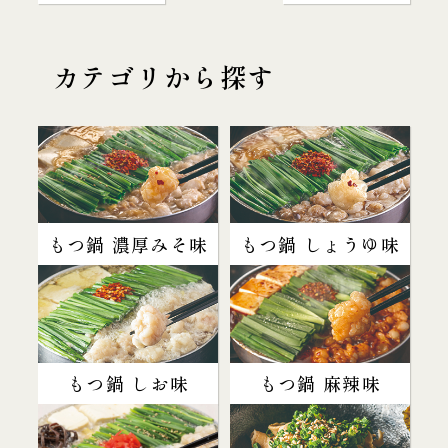
カテゴリから探す
もつ鍋 濃厚みそ味
もつ鍋 しょうゆ味
もつ鍋 しお味
もつ鍋 麻辣味