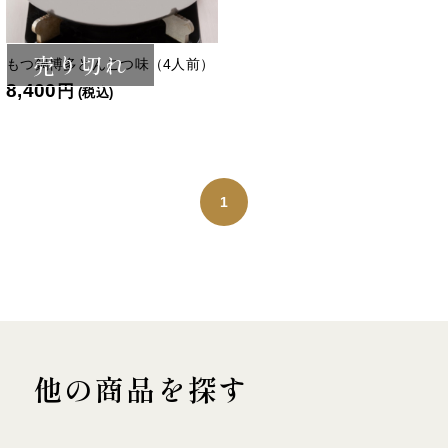
売り切れ
もつ鍋博多とんこつ味（4人前）
8,400
円
(税込)
1
他の商品を探す