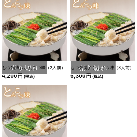
売り切れ
売り切れ
もつ鍋博多とんこつ味（2人前）
もつ鍋博多とんこつ味（3人前）
4,200
6,300
円
円
(税込)
(税込)