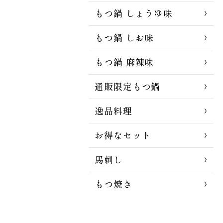
もつ鍋 しょうゆ味
もつ鍋 しお味
もつ鍋 麻辣味
通販限定もつ鍋
逸品料理
お得なセット
馬刺し
もつ焼き