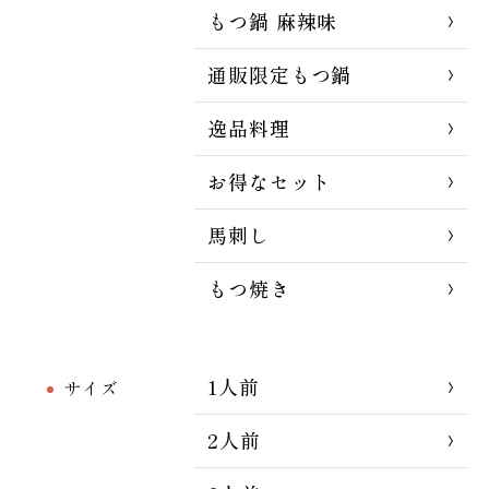
もつ鍋 麻辣味
通販限定もつ鍋
逸品料理
お得なセット
馬刺し
もつ焼き
1人前
サイズ
2人前