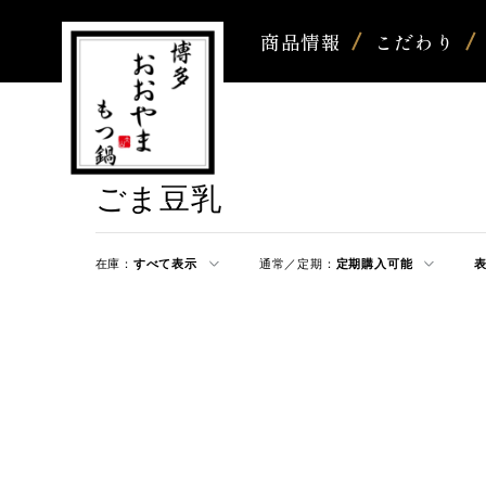
商品情報
こだわり
ごま豆乳
在庫：
すべて表示
通常／定期：
定期購入可能
表