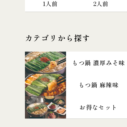
1人前
2人前
カテゴリから探す
もつ鍋 濃厚みそ味
もつ鍋 麻辣味
お得なセット