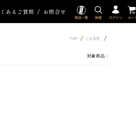
よくあるご質問
お問合せ
商品一覧
検索
ログイン
カー
TOP
ごま豆乳
対象商品：