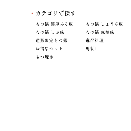
カテゴリで探す
もつ鍋 濃厚みそ味
もつ鍋 しょうゆ味
もつ鍋 しお味
もつ鍋 麻辣味
通販限定もつ鍋
逸品料理
お得なセット
馬刺し
もつ焼き