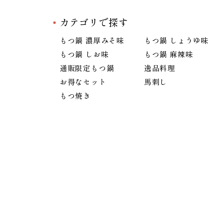
カテゴリで探す
もつ鍋 濃厚みそ味
もつ鍋 しょうゆ味
もつ鍋 しお味
もつ鍋 麻辣味
通販限定もつ鍋
逸品料理
お得なセット
馬刺し
もつ焼き