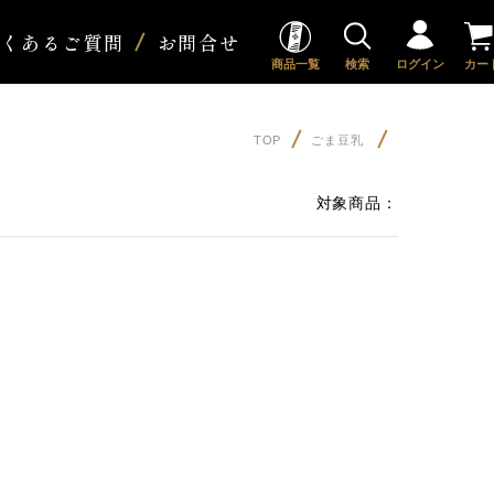
よくあるご質問
お問合せ
商品一覧
検索
ログイン
カー
TOP
ごま豆乳
対象商品：