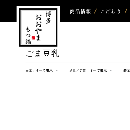
商品情報
こだわり
ごま豆乳
在庫：
すべて表示
通常／定期：
すべて表示
表示