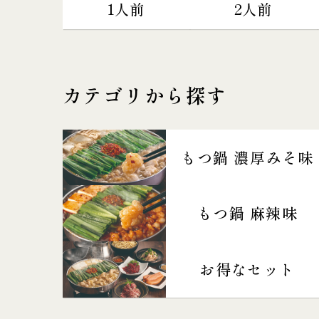
1人前
2人前
カテゴリから探す
もつ鍋 濃厚みそ味
もつ鍋 麻辣味
お得なセット