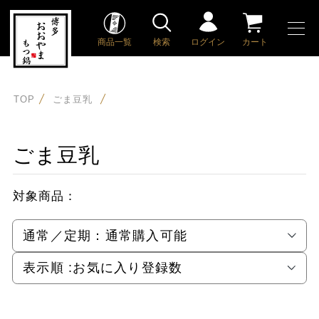
商品一覧
検索
ログイン
カート
TOP
ごま豆乳
ごま豆乳
対象商品：
通常／定期：
通常購入可能
表示順 :
お気に入り登録数