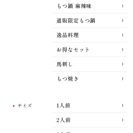
もつ鍋 麻辣味
通販限定もつ鍋
逸品料理
お得なセット
馬刺し
もつ焼き
1人前
サイズ
2人前