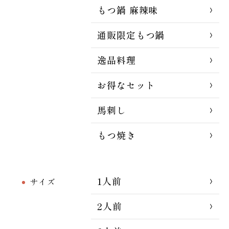
もつ鍋 麻辣味
通販限定もつ鍋
逸品料理
お得なセット
馬刺し
もつ焼き
1人前
サイズ
2人前