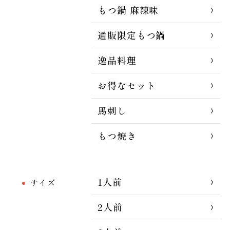
もつ鍋 麻辣味
通販限定もつ鍋
逸品料理
お得なセット
馬刺し
もつ焼き
1人前
サイズ
2人前