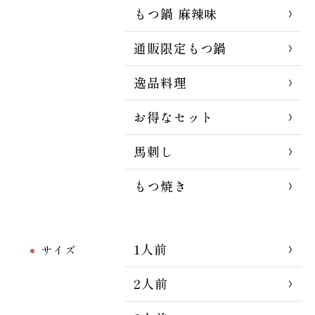
もつ鍋 麻辣味
通販限定もつ鍋
逸品料理
お得なセット
馬刺し
もつ焼き
1人前
サイズ
2人前