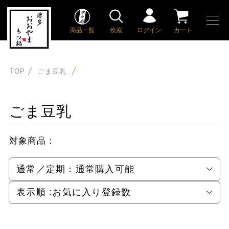
商品一覧
検索
ログイン
カート
TOP
ごま豆乳
ごま豆乳
対象商品：
通常／定期：
通常購入可能
表示順 :
お気に入り登録数