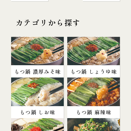
カテゴリから探す
もつ鍋 濃厚みそ味
もつ鍋 しょうゆ味
もつ鍋 しお味
もつ鍋 麻辣味