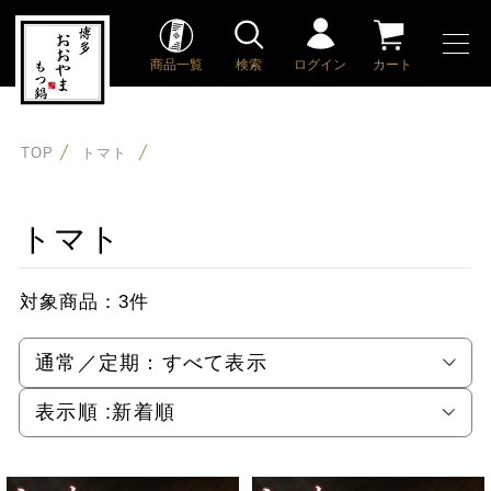
商品一覧
検索
ログイン
カート
TOP
トマト
トマト
対象商品：
3件
通常／定期：
すべて表示
表示順 :
新着順