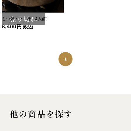
売り切れ
もつ鍋トマト味（4人前）
8,400
円
(税込)
1
他の商品を探す