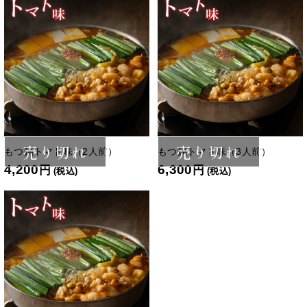
売り切れ
売り切れ
もつ鍋トマト味（2人前）
もつ鍋トマト味（3人前）
4,200
6,300
円
円
(税込)
(税込)