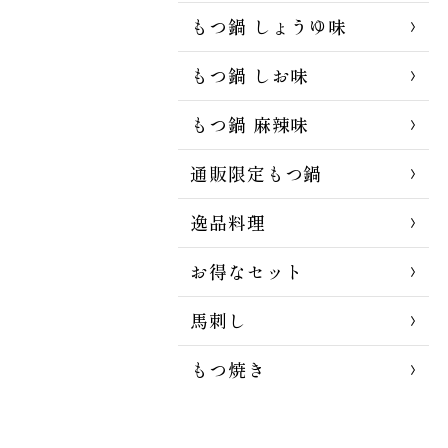
もつ鍋 しょうゆ味
もつ鍋 しお味
もつ鍋 麻辣味
通販限定もつ鍋
逸品料理
お得なセット
馬刺し
もつ焼き