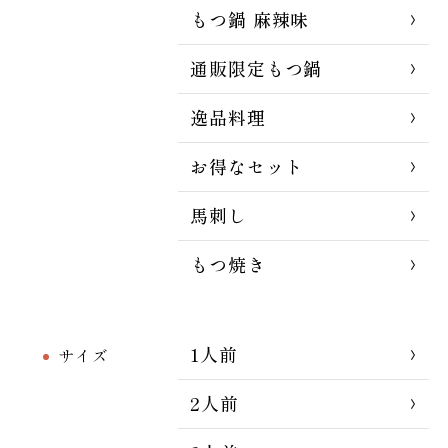
もつ鍋 麻辣味
通販限定もつ鍋
逸品料理
お得なセット
馬刺し
もつ焼き
1人前
サイズ
2人前