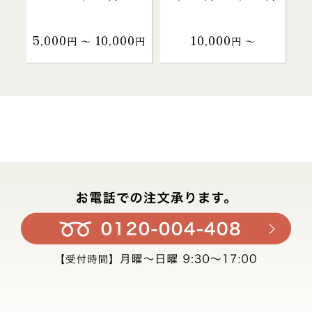
5,000
10,000
10,000
円 〜
円
円 〜