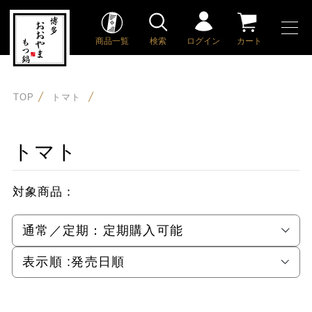
商品一覧
検索
ログイン
カート
TOP
トマト
トマト
対象商品：
通常／定期：
定期購入可能
表示順 :
発売日順