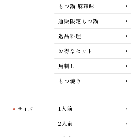
もつ鍋 麻辣味
通販限定もつ鍋
逸品料理
お得なセット
馬刺し
もつ焼き
1人前
サイズ
2人前